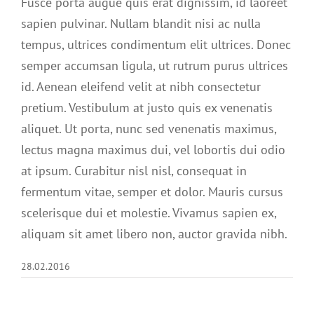
Fusce porta augue quis erat dignissim, id laoreet
sapien pulvinar. Nullam blandit nisi ac nulla
tempus, ultrices condimentum elit ultrices. Donec
semper accumsan ligula, ut rutrum purus ultrices
id. Aenean eleifend velit at nibh consectetur
pretium. Vestibulum at justo quis ex venenatis
aliquet. Ut porta, nunc sed venenatis maximus,
lectus magna maximus dui, vel lobortis dui odio
at ipsum. Curabitur nisl nisl, consequat in
fermentum vitae, semper et dolor. Mauris cursus
scelerisque dui et molestie. Vivamus sapien ex,
aliquam sit amet libero non, auctor gravida nibh.
28.02.2016