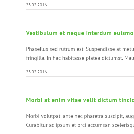
28.02.2016
Vestibulum et neque interdum euismo
Phasellus sed rutrum est. Suspendisse at met
fringilla. In hac habitasse platea dictumst. M
28.02.2016
Morbi at enim vitae velit dictum tinci
Morbi volutpat, ante nec pharetra suscipit, augu
Curabitur ac ipsum et orci accumsan scelerisq