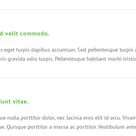
d velit commodo.
us eget turpis dapibus accumsan. Sed pellentesque turpis
auris gravida odio turpis. Pellentesque habitant morbi tri
dunt vitae.
e nulla porttitor dolor, nec lacinia eros elit id arcu. Viv
ue. Quisque porttitor a massa ac porttitor. Vestibulum an