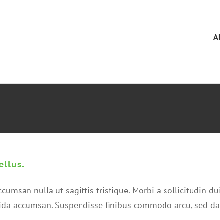
A
ellus.
accumsan nulla ut sagittis tristique. Morbi a sollicitudin du
avida accumsan. Suspendisse finibus commodo arcu, sed da