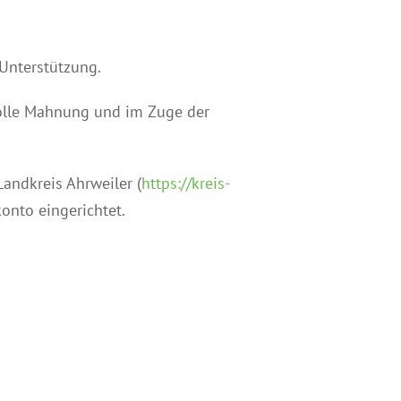
Unterstützung.
olle Mahnung und im Zuge der
Landkreis Ahrweiler (
https://kreis-
nto eingerichtet.