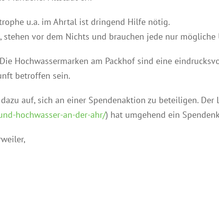
ophe u.a. im Ahrtal ist dringend Hilfe nötig.
, stehen vor dem Nichts und brauchen jede nur mögliche 
Die Hochwassermarken am Packhof sind eine eindrucksv
ft betroffen sein.
dazu auf, sich an einer Spendenaktion zu beteiligen. Der 
-und-hochwasser-an-der-ahr/
) hat umgehend ein Spendenko
weiler,