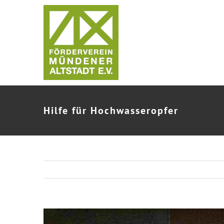
Zum
Inhalt
springen
Hilfe für Hochwasseropfer
Zeige