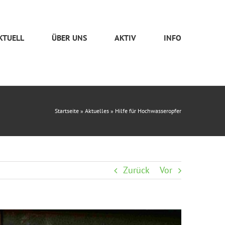
KTUELL
ÜBER UNS
AKTIV
INFO
Startseite
»
Aktuelles
»
Hilfe für Hochwasseropfer
Zurück
Vor