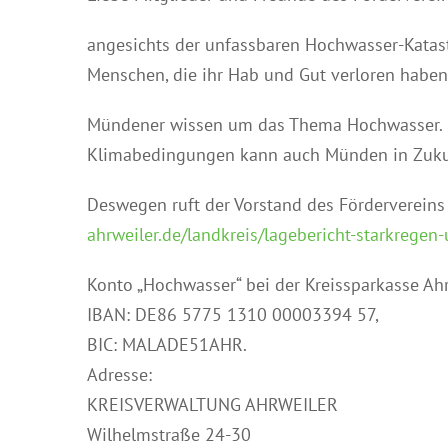
angesichts der unfassbaren Hochwasser-Katastr
Menschen, die ihr Hab und Gut verloren haben
Mündener wissen um das Thema Hochwasser. 
Klimabedingungen kann auch Münden in Zukun
Deswegen ruft der Vorstand des Fördervereins 
ahrweiler.de/landkreis/lagebericht-starkregen
Konto „Hochwasser“ bei der Kreissparkasse Ahr
IBAN: DE86 5775 1310 00003394 57,
BIC: MALADE51AHR.
Adresse:
KREISVERWALTUNG AHRWEILER
Wilhelmstraße 24-30